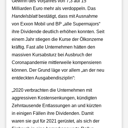
Gewinn des Vorjahres von 7,3 auf 15
Milliarden Euro mehr als verdoppeln. Das
Handelsblatt
bestätigt, dass mit Ausnahme
von Exxon Mobil und BP „alle Supermajors“
ihre Dividende deutlich erhöhen konnten. Seit
einem Jahr stiegen die Kurse der Ölkonzerne
kräftig. Fast alle Unternehmen hätten den
massiven Kursabsturz bei Ausbruch der
Coronapandemie mittlerweile kompensieren
können. Der Grund läge vor allem „an der neu
entdeckten Ausgabendisziplin“:
„2020 verbrachten die Unternehmen mit
aggressiven Kostensenkungen, kündigten
Zehntausende Entlassungen an und kürzten
in einigen Fällen ihre Dividenden. Damit
waren sie gut für 2021 gerüstet, als sich der