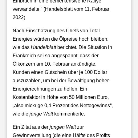
Einbruch in eine bemerkenswerte Rallye
verwandelte.“ (Handelsblatt vom 11. Februar
2022)
Nach Einschätzung des Chefs von Total
Energies würden die Ölpreise hoch bleiben,
wie das
Handelblatt
berichtet. Die Situation in
Frankreich sei so angespannt, dass der
Ölkonzern am 10. Februar ankündigte,
Kunden einen Gutschein über je 100 Dollar
auszuzahlen, um bei der Bewältigung hoher
Energierechnungen zu helfen. Ein
Kostenfaktor in Höhe von 50 Millionen Euro,
„also mickrige 0,4 Prozent des Nettogewinns“,
wie die
junge Welt
kommentierte.
Ein Zitat aus der
jungen Welt
zur
Gewinnverteilung (die eine Hälfte des Profits