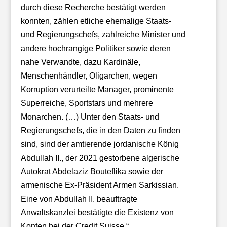
durch diese Recherche bestätigt werden
konnten, zählen etliche ehemalige Staats-
und Regierungschefs, zahlreiche Minister und
andere hochrangige Politiker sowie deren
nahe Verwandte, dazu Kardinäle,
Menschenhändler, Oligarchen, wegen
Korruption verurteilte Manager, prominente
Superreiche, Sportstars und mehrere
Monarchen. (…) Unter den Staats- und
Regierungschefs, die in den Daten zu finden
sind, sind der amtierende jordanische König
Abdullah II., der 2021 gestorbene algerische
Autokrat Abdelaziz Bouteflika sowie der
armenische Ex-Präsident Armen Sarkissian.
Eine von Abdullah II. beauftragte
Anwaltskanzlei bestätigte die Existenz von
Konten bei der Credit Suisse.“