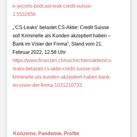
e-secrets-podcast-leak-credit-suisse-
1.5532656
„‘CS-Leaks‘ belastet CS-Aktie: Credit Suisse
soll Kriminelle als Kunden akzeptiert haben –
Bank im Visier der Finma“, Stand vom 21.
Februar 2022, 12.58 Uhr
https://www.finanzen.ch/nachrichten/aktien/cs-
leaks-belastet-cs-aktie-credit-suisse-soll-
kriminelle-als-kunden-akzeptiert-haben-bank-
im-visier-der-finma-1031210733
Konzerne, Pandemie, Profite