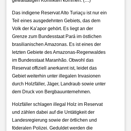
gewalttätigen Konflikten kommen. (…)
Das indigene Reservat Alto Turiaçu ist nur ein
Teil eines ausgedehnten Gebiets, das dem
Volk der Ka’apor gehört. Es liegt an der
Grenze zum Bundesstaat Pará im östlichen
brasilianischen Amazonas. Es ist eines der
letzten Gebiete des Amazonas-Regenwaldes
im Bundesstaat Maranhão. Obwohl das
Reservat offiziell anerkannt ist, leidet das
Gebiet weiterhin unter illegalen Invasionen
durch Holzfäller, Jäger, Landraub sowie unter
dem Druck von Bergbauunternehmen.
Holzfäller schlagen illegal Holz im Reservat
und zählen dabei auf die Untätigkeit der
Landesregierung sowie der örtlichen und
föderalen Polizei. Geduldet werden die