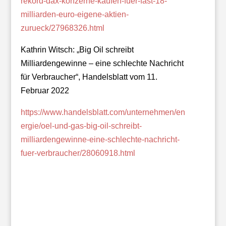
rekord-dax-konzerne-kaufen-fuer-fast-18-
milliarden-euro-eigene-aktien-
zurueck/27968326.html
Kathrin Witsch: „Big Oil schreibt
Milliardengewinne – eine schlechte Nachricht
für Verbraucher“, Handelsblatt vom 11.
Februar 2022
https://www.handelsblatt.com/unternehmen/en
ergie/oel-und-gas-big-oil-schreibt-
milliardengewinne-eine-schlechte-nachricht-
fuer-verbraucher/28060918.html