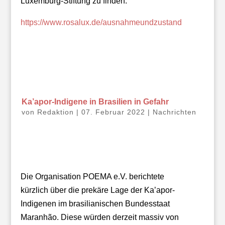
Luxemburg-Stiftung zu finden:
https://www.rosalux.de/ausnahmeundzustand
Ka’apor-Indigene in Brasilien in Gefahr
von
Redaktion
|
07. Februar 2022
|
Nachrichten
Die Organisation POEMA e.V. berichtete
kürzlich über die prekäre Lage der Ka’apor-
Indigenen im brasilianischen Bundesstaat
Maranhão. Diese würden derzeit massiv von