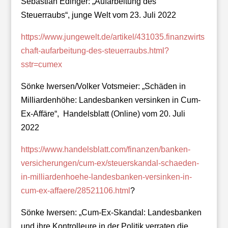
Sebastian Edinger: „Aufarbeitung des
Steuerraubs“, junge Welt vom 23. Juli 2022
https://www.jungewelt.de/artikel/431035.finanzwirts
chaft-aufarbeitung-des-steuerraubs.html?
sstr=cumex
Sönke Iwersen/Volker Votsmeier: „Schäden in
Milliardenhöhe: Landesbanken versinken in Cum-
Ex-Affäre“, Handelsblatt (Online) vom 20. Juli
2022
https://www.handelsblatt.com/finanzen/banken-
versicherungen/cum-ex/steuerskandal-schaeden-
in-milliardenhoehe-landesbanken-versinken-in-
cum-ex-affaere/28521106.html
?
Sönke Iwersen: „Cum-Ex-Skandal: Landesbanken
und ihre Kontrolleure in der Politik verraten die