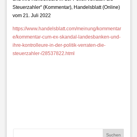
Steuerzahler“ (Kommentar), Handelsblatt (Online)
vom 21. Juli 2022
https://www.handelsblatt.com/meinung/kommentar
e/kommentar-cum-ex-skandal-landesbanken-und-
ihre-kontrolleure-in-der-politik-verraten-die-
steuerzahler-/28537822.html